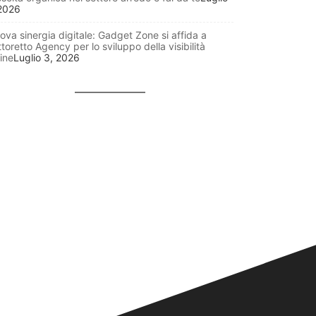
 2026
ova sinergia digitale: Gadget Zone si affida a
toretto Agency per lo sviluppo della visibilità
ine
Luglio 3, 2026