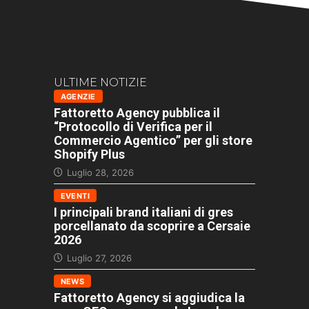
ULTIME NOTIZIE
AGENZIE
Fattoretto Agency pubblica il
“Protocollo di Verifica per il
Commercio Agentico” per gli store
Shopify Plus
Luglio 28, 2026
EVENTI
I principali brand italiani di gres
porcellanato da scoprire a Cersaie
2026
Luglio 27, 2026
NEWS
Fattoretto Agency si aggiudica la