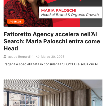
AGENZIE
Fattoretto Agency accelera nell’AI
Search: Maria Paloschi entra come
Head
Iacopo Bernardini
Marzo 30, 2026
L’agenzia specializzata in consulenza SEO/GEO e soluzioni AI