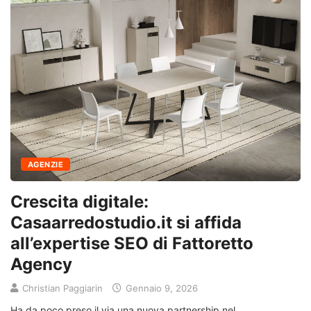
AGENZIE
Crescita digitale:
Casaarredostudio.it si affida
all’expertise SEO di Fattoretto
Agency
Christian Paggiarin
Gennaio 9, 2026
Ha da poco preso il via una nuova partnership nel