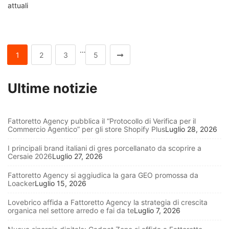
attuali
…
1
2
3
5
Ultime notizie
Fattoretto Agency pubblica il “Protocollo di Verifica per il
Commercio Agentico” per gli store Shopify Plus
Luglio 28, 2026
I principali brand italiani di gres porcellanato da scoprire a
Cersaie 2026
Luglio 27, 2026
Fattoretto Agency si aggiudica la gara GEO promossa da
Loacker
Luglio 15, 2026
Lovebrico affida a Fattoretto Agency la strategia di crescita
organica nel settore arredo e fai da te
Luglio 7, 2026