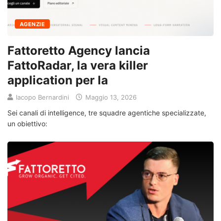
AGENZIE
Fattoretto Agency lancia
FattoRadar, la vera killer
application per la
Iacopo Bernardini
Maggio 13, 2026
Sei canali di intelligence, tre squadre agentiche specializzate,
un obiettivo: