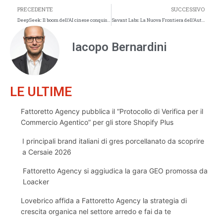
PRECEDENTE
SUCCESSIVO
DeepSeek: Il boom dell’AI cinese conquista il Google Play Store
Savant Labs: La Nuova Frontiera dell’Automazione per Analysti di Dati
Iacopo Bernardini
LE ULTIME
Fattoretto Agency pubblica il “Protocollo di Verifica per il
Commercio Agentico” per gli store Shopify Plus
I principali brand italiani di gres porcellanato da scoprire
a Cersaie 2026
Fattoretto Agency si aggiudica la gara GEO promossa da
Loacker
Lovebrico affida a Fattoretto Agency la strategia di
crescita organica nel settore arredo e fai da te