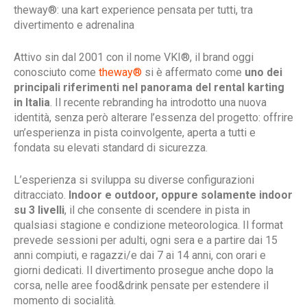
theway®: una kart experience pensata per tutti, tra
divertimento e adrenalina
Attivo sin dal 2001 con il nome VKI®, il brand oggi
conosciuto come
theway®
si è affermato come
uno dei
principali riferimenti nel panorama del rental karting
in Italia
. Il recente rebranding ha introdotto una nuova
identità, senza però alterare l’essenza del progetto: offrire
un’esperienza in pista coinvolgente, aperta a tutti e
fondata su elevati standard di sicurezza.
L’esperienza si sviluppa su diverse configurazioni
ditracciato.
Indoor e outdoor, oppure solamente indoor
su 3 livelli
, il che consente di scendere in pista in
qualsiasi stagione e condizione meteorologica. Il format
prevede sessioni per adulti, ogni sera e a partire dai 15
anni compiuti, e ragazzi/e dai 7 ai 14 anni, con orari e
giorni dedicati. Il divertimento prosegue anche dopo la
corsa, nelle aree food&drink pensate per estendere il
momento di socialità.