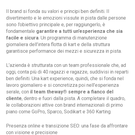
Il brand si fonda su valori e principi ben definiti. Il
divertimento e le emozioni vissute in pista dalle persone
sono l’obiettivo principale e, per raggiungerlo, è
fondamentale
garantire a tutti un’esperienza che sia
facile e sicura
. Un programma di manutenzione
giornaliera dell’intera flotta di kart e della struttura
garantisce performance dei mezzi e sicurezza in pista.
L’azienda è strutturata con un team professionale che, ad
oggi, conta più di 40 ragazzi e ragazze, suddivisi in reparti
ben definiti. Una kart experience, quindi, che si fonda nel
lavoro giornaliero e si concretizza poi nell’esperienza
serale, con
il team theway® sempre a fianco del
cliente
, dentro e fuori dalla pista. A completare il quadro,
le collaborazioni attive con brand internazionali di primo
piano come GoPro, Sparco, Sodikart e 360 Karting.
Presenza online e transizione SEO: una fase da affrontare
con visione e precisione