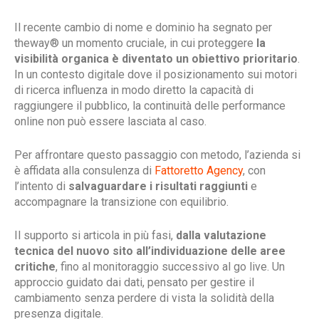
Il recente cambio di nome e dominio ha segnato per
theway® un momento cruciale, in cui proteggere
la
visibilità organica è diventato un obiettivo prioritario
.
In un contesto digitale dove il posizionamento sui motori
di ricerca influenza in modo diretto la capacità di
raggiungere il pubblico, la continuità delle performance
online non può essere lasciata al caso.
Per affrontare questo passaggio con metodo, l’azienda si
è affidata alla consulenza di
Fattoretto Agency
, con
l’intento di
salvaguardare i risultati raggiunti
e
accompagnare la transizione con equilibrio.
Il supporto si articola in più fasi,
dalla valutazione
tecnica del nuovo sito all’individuazione delle aree
critiche
, fino al monitoraggio successivo al go live. Un
approccio guidato dai dati, pensato per gestire il
cambiamento senza perdere di vista la solidità della
presenza digitale.