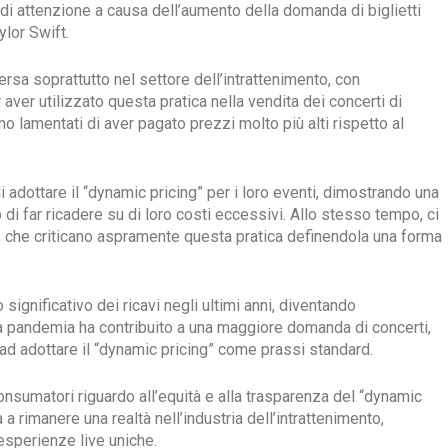
 di attenzione a causa dell’aumento della domanda di biglietti
ylor Swift.
rsa soprattutto nel settore dell’intrattenimento, con
ver utilizzato questa pratica nella vendita dei concerti di
no lamentati di aver pagato prezzi molto più alti rispetto al
di adottare il “dynamic pricing” per i loro eventi, dimostrando una
o di far ricadere su di loro costi eccessivi. Allo stesso tempo, ci
, che criticano aspramente questa pratica definendola una forma
significativo dei ricavi negli ultimi anni, diventando
 La pandemia ha contribuito a una maggiore domanda di concerti,
 ad adottare il “dynamic pricing” come prassi standard.
onsumatori riguardo all’equità e alla trasparenza del “dynamic
a rimanere una realtà nell’industria dell’intrattenimento,
 esperienze live uniche.