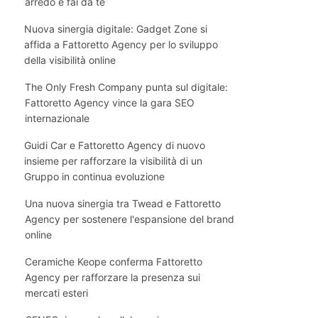
arredo e fai da te
Nuova sinergia digitale: Gadget Zone si
affida a Fattoretto Agency per lo sviluppo
della visibilità online
The Only Fresh Company punta sul digitale:
Fattoretto Agency vince la gara SEO
internazionale
Guidi Car e Fattoretto Agency di nuovo
insieme per rafforzare la visibilità di un
Gruppo in continua evoluzione
Una nuova sinergia tra Twead e Fattoretto
Agency per sostenere l'espansione del brand
online
Ceramiche Keope conferma Fattoretto
Agency per rafforzare la presenza sui
mercati esteri