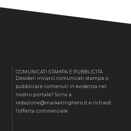
COMUNICATI STAMPA E PUBBLICITÀ
Desideri inviarci comunicati stampa o
pubblicare contenuti in evidenza nel
nostro portale? Scrivi a
redazione@marketinghero.it e richiedi
l’offerta commerciale.