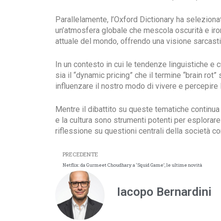
Parallelamente, l’Oxford Dictionary ha selezionat
un’atmosfera globale che mescola oscurità e iro
attuale del mondo, offrendo una visione sarcastic
In un contesto in cui le tendenze linguistiche e 
sia il “dynamic pricing” che il termine “brain ro
influenzare il nostro modo di vivere e percepire l
Mentre il dibattito su queste tematiche continua a
e la cultura sono strumenti potenti per esplorare
riflessione su questioni centrali della società 
PRECEDENTE
Netflix: da Gurmeet Choudhary a ‘Squid Game’, le ultime novità
Iacopo Bernardini