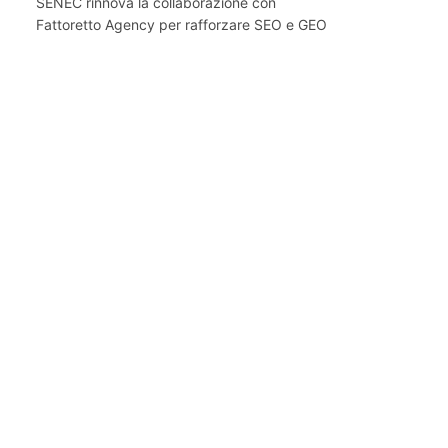
SENEC rinnova la collaborazione con
Fattoretto Agency per rafforzare SEO e GEO