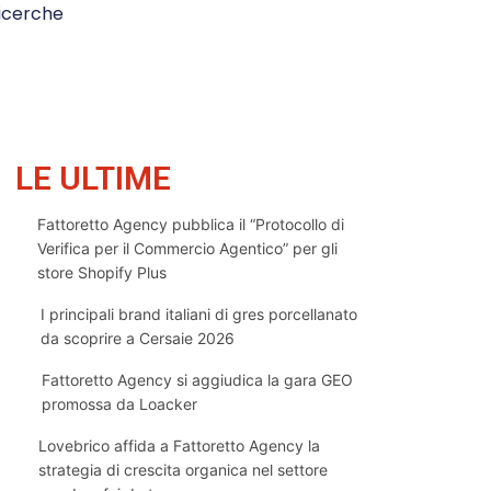
icerche
LE ULTIME
Fattoretto Agency pubblica il “Protocollo di
Verifica per il Commercio Agentico” per gli
store Shopify Plus
I principali brand italiani di gres porcellanato
da scoprire a Cersaie 2026
Fattoretto Agency si aggiudica la gara GEO
promossa da Loacker
Lovebrico affida a Fattoretto Agency la
strategia di crescita organica nel settore