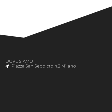
DOVE SIAMO
Piazza San Sepolcro n.2 Milano