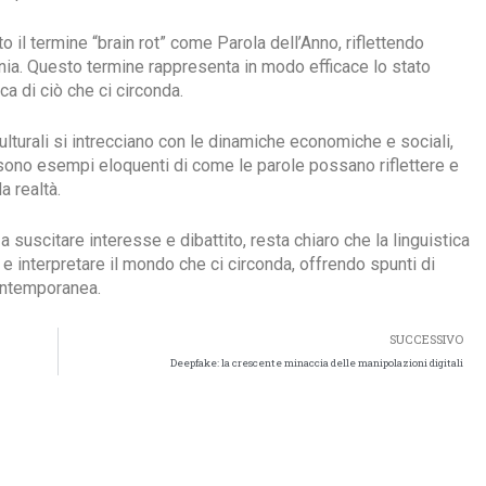
o il termine “brain rot” come Parola dell’Anno, riflettendo
nia. Questo termine rappresenta in modo efficace lo stato
a di ciò che ci circonda.
culturali si intrecciano con le dinamiche economiche e sociali,
t” sono esempi eloquenti di come le parole possano riflettere e
a realtà.
 suscitare interesse e dibattito, resta chiaro che la linguistica
 e interpretare il mondo che ci circonda, offrendo spunti di
contemporanea.
SUCCESSIVO
Deepfake: la crescente minaccia delle manipolazioni digitali