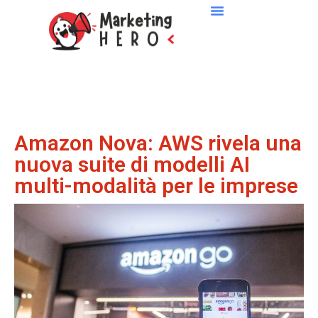
Amazon Nova: AWS rivela una
nuova suite di modelli AI
multi-modalità per le imprese