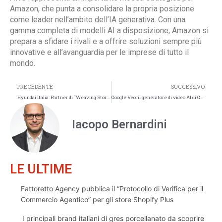
Amazon, che punta a consolidare la propria posizione
come leader nell’ambito dell’IA generativa. Con una
gamma completa di modelli AI a disposizione, Amazon si
prepara a sfidare i rivali e a offrire soluzioni sempre più
innovative e all’avanguardia per le imprese di tutto il
mondo.
PRECEDENTE
SUCCESSIVO
Hyundai Italia: Partner di “Weaving Stories at Vogue Threads Manila 2024”
Google Veo: il generatore di video AI di Google arriva su Vertex AI
Iacopo Bernardini
LE ULTIME
Fattoretto Agency pubblica il “Protocollo di Verifica per il
Commercio Agentico” per gli store Shopify Plus
I principali brand italiani di gres porcellanato da scoprire